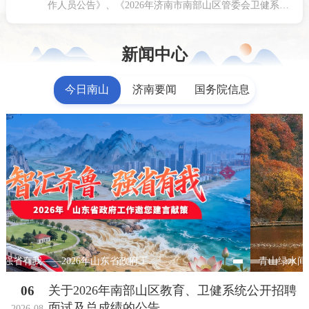
作人员公告》、《2026年济南市南部山区管委会卫健系统
公开招聘工作人员公告》的要求及工作实际，我局于8月5
日完成了公开招聘的面试工作，现将笔试、面...
新闻中心
今日南山
济南要闻
国务院信息
青山绿水间，文化何以振兴？南部山区交出“南山样本”
06
关于2026年南部山区教育、卫健系统公开招聘
面试及总成绩的公告
2026-08