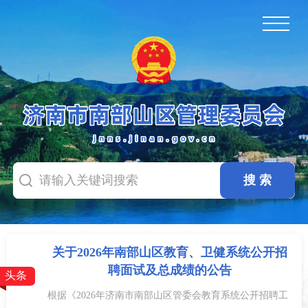
关于2026年南部山区教育、卫健系统公开招
聘面试及总成绩的公告
头条
根据《2026年济南市南部山区管委会教育系统公开招聘工