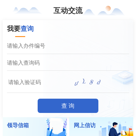
互动交流
我要
查询
查 询
领导信箱
网上信访